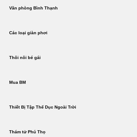
Văn phòng Bình Thạnh
Các loại giàn phơi
Thôi nôi bé gái
Mua BM
Thiết Bị Tập Thể Dục Ngoài Trời
Thám tử Phú Thọ