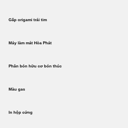
Gấp origami trái tim
Máy làm mát Hòa Phát
Phân bón hữu cơ bón thúc
Màu gas
In hộp cứng