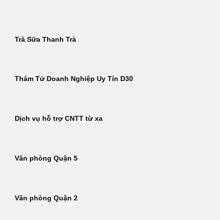
Bỏ
qua
nội
Trà Sữa Thanh Trà
dung
Thám Tử Doanh Nghiệp Uy Tín D30
Dịch vụ hỗ trợ CNTT từ xa
Văn phòng Quận 5
Văn phòng Quận 2