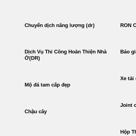
Chuyển dịch năng lượng (dr)
RON 
Dịch Vụ Thi Công Hoàn Thiện Nhà
Báo gi
Ở(DR)
Xe tải
Mộ đá tam cấp đẹp
Joint 
Chậu cây
Hộp T