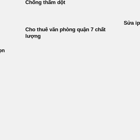
Chống thấm dột
Sửa i
Cho thuê văn phòng quận 7 chất
lượng
ọn