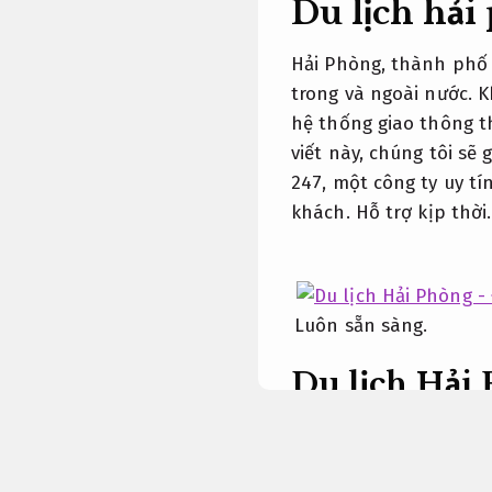
Du lịch hải
Hải Phòng, thành phố 
trong và ngoài nước. K
hệ thống giao thông th
viết này, chúng tôi sẽ 
247, một công ty uy tí
khách.
Hỗ trợ kịp thời.
Luôn sẵn sàng.
Du lịch Hải 
trí hấp dẫn
Hải Phòng, thành phố 