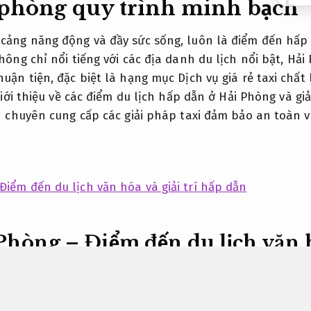
 phòng quy trình minh bạch
cảng năng động và đầy sức sống, luôn là điểm đến hấp
hông chỉ nổi tiếng với các địa danh du lịch nổi bật, Hả
uận tiện, đặc biệt là hạng mục Dịch vụ giá rẻ taxi chất 
giới thiệu về các điểm du lịch hấp dẫn ở Hải Phòng và gi
n chuyên cung cấp các giải pháp taxi đảm bảo an toàn và
Phòng – Điểm đến du lịch văn h
Cam kết đúng hẹn.
cảng sôi động của miền Bắc Việt Nam,
Tối ưu nguồn lực.