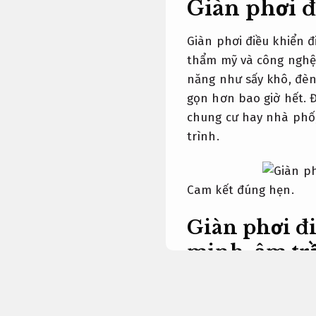
Giàn phơi đ
Giàn phơi điều khiển đ
thẩm mỹ và công nghệ 
năng như sấy khô, đèn
gọn hơn bao giờ hết. Đ
chung cư hay nhà phố,
trình.
Cam kết đúng hẹn.
Giàn phơi đi
minh, âm tr
Giàn phơi điều 
cầu.