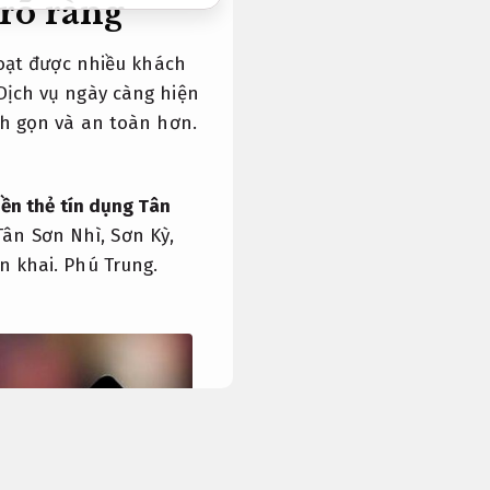
rõ ràng
hoạt được nhiều khách
Dịch vụ ngày càng hiện
nh gọn và an toàn hơn.
iền thẻ tín dụng Tân
 Tân Sơn Nhì, Sơn Kỳ,
n khai.
Phú Trung.