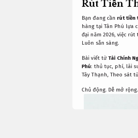
Rút Tiền Th
Bạn đang cần
rút tiền
hàng tại Tân Phú lựa c
đại năm 2026, việc rút
Luôn sẵn sàng.
Bài viết từ
Tài Chính N
Phú
: thủ tục, phí, lãi
Tây Thạnh,
Theo sát t
Chủ động.
Dễ mở rộng