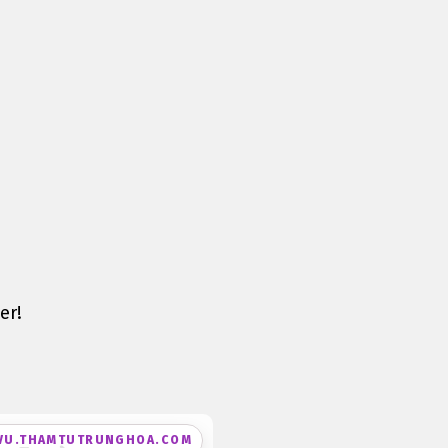
er!
VU.THAMTUTRUNGHOA.COM